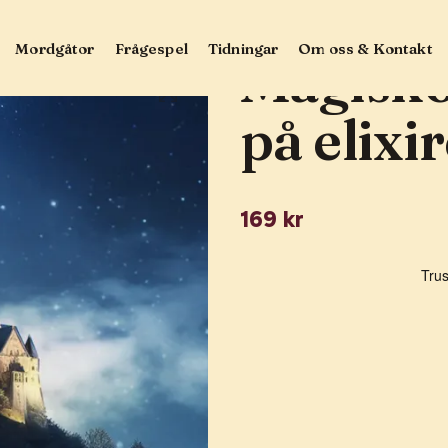
 — JAKTEN PÅ ELIXIRET
Mordgåtor
Frågespel
Tidningar
Om oss & Kontakt
Magisko
på elixir
169 kr