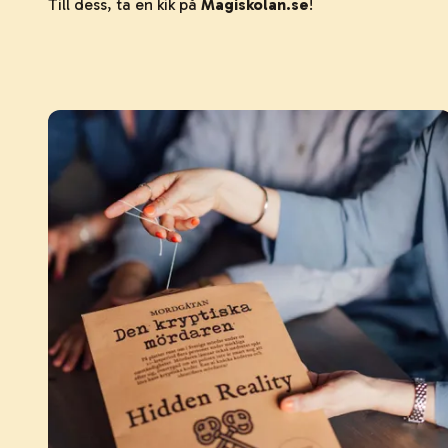
Till dess, ta en kik på
Magiskolan.se
!