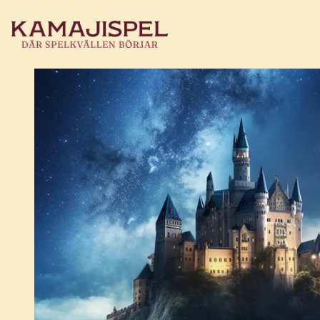
HEM
ESCAPE ROOM-SPEL ATT LÖSA HEMMA
MAGISKOLAN®